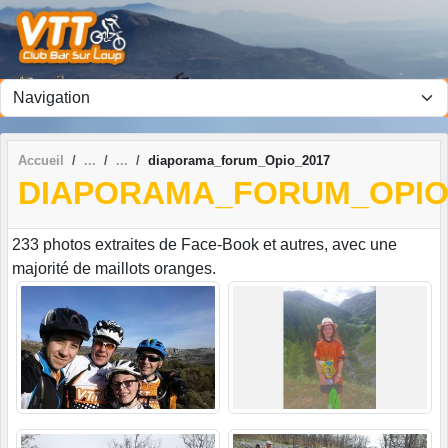
Panneau de gestion des cookies
Accueil
diaporama_forum_Opio_2017
DIAPORAMA_FORUM_OPIO
233 photos extraites de Face-Book et autres, avec une
majorité de maillots oranges.