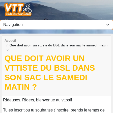
Panneau de gestion des cookies
Accueil
Que doit avoir un vttiste du BSL dans son sac le samedi matin
?
QUE DOIT AVOIR UN
VTTISTE DU BSL DANS
SON SAC LE SAMEDI
MATIN ?
Rideuses, Riders, bienvenue au vttbsl!
Tu es inscrit ou tu souhaites t'inscrire, prends le temps de