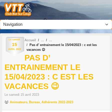
Panneau de gestion des cookies
Le
samedi
Accueil
15
Pas d’ entrainement le 15/04/2023 : c est les
vacances 😉
AVRIL
2023
PAS D’
ENTRAINEMENT LE
15/04/2023 : C EST LES
VACANCES 😉
Le
samedi
15
avril
2023
Animateurs
Bureau
Adhérents 2022-2023