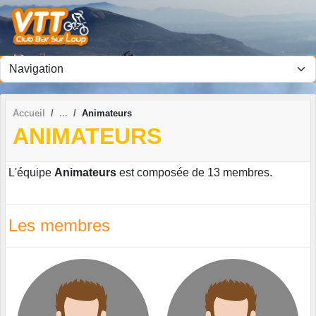
Panneau de gestion des cookies
Accueil
Animateurs
ANIMATEURS
L'équipe
Animateurs
est composée de 13 membres.
Les membres