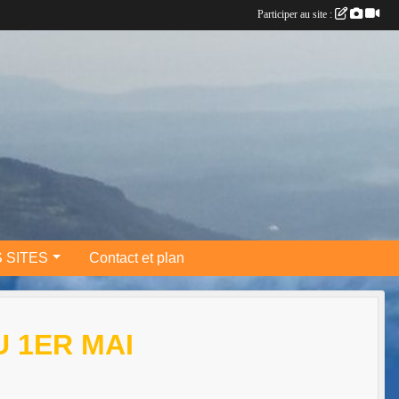
Participer au site :
 SITES
Contact et plan
 1ER MAI