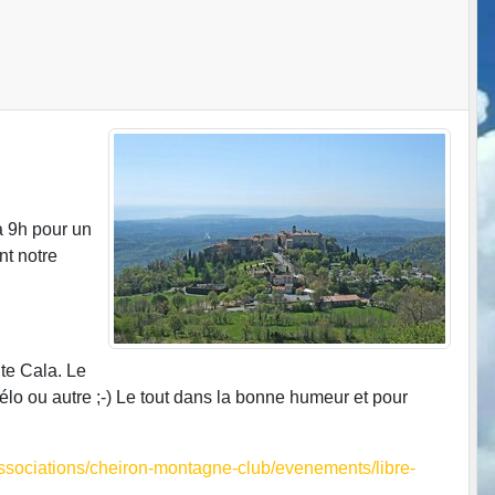
à 9h pour un
nt notre
te Cala. Le
élo ou autre ;-) Le tout dans la bonne humeur et pour
ssociations/cheiron-montagne-club/evenements/libre-