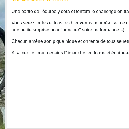
Une partie de l'équipe y sera et tentera le challenge en t
Vous serez toutes et tous les bienvenus pour réaliser ce c
une petite surprise pour "puncher" votre performance ;-)
Chacun amène son pique nique et on tente de tous se retr
A samedi et pour certains Dimanche, en forme et équipé-