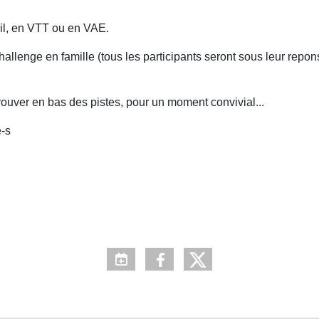
rail, en VTT ou en VAE.
hallenge en famille (tous les participants seront sous leur repo
ouver en bas des pistes, pour un moment convivial...
e-s