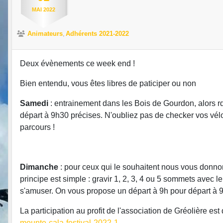
MAI
2022
Animateurs
Adhérents 2021-2022
Deux évènements ce week end !
Bien entendu, vous êtes libres de paticiper ou non
Samedi
: entrainement dans les Bois de Gourdon, alors 
départ à 9h30 précises. N'oubliez pas de checker vos vé
parcours !
Dimanche
: pour ceux qui le souhaitent nous vous donno
principe est simple : gravir 1, 2, 3, 4 ou 5 sommets avec 
s'amuser. On vous propose un départ à 9h pour départ à 
La participation au profit de l'association de Gréolière est 
mounte-cala-festival-2022-1