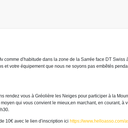
rdv comme d'habitude dans la zone de la Sarrée face DT Swiss 
los et votre équipement que nous ne soyons pas embêtés penda
ns rendez vous à Gréolière les Neiges pour participer à la Moun
le moyen qui vous convient le mieux,en marchant, en courant, à v
9h30.
de 10€ avec le lien d'inscription ici
https://www.helloasso.com/a