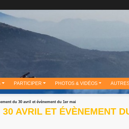
S
PARTICIPER
PHOTOS & VIDÉOS
AUTRES
nement du 30 avril et évènement du 1er mai
30 AVRIL ET ÉVÈNEMENT DU