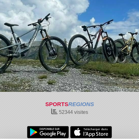
SPORTS
REGIONS
52344
visites