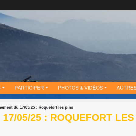
S
PARTICIPER
PHOTOS & VIDÉOS
AUTRES
nement du 17/05/25 : Roquefort les pins
17/05/25 : ROQUEFORT LES