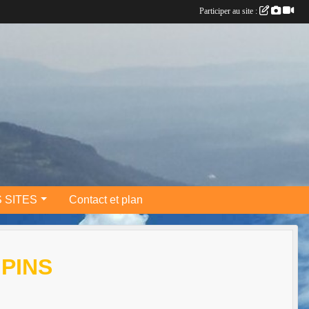
Participer au site :
 SITES
Contact et plan
 PINS