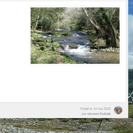
Publié le
14 mai 2025
par
vincent Kubiak