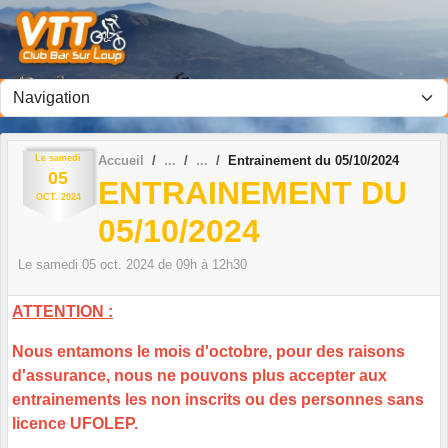
Panneau de gestion des cookies
Le
samedi
Accueil
Entrainement du 05/10/2024
05
ENTRAINEMENT DU
OCT.
2024
05/10/2024
Le
samedi
05
oct.
2024
de 09h à 12h30
ATTENTION :
Nous entamons le mois d'octobre, pour des raisons
d'assurance, nous ne pouvons plus accepter aux
entrainements les non inscrits ou des personnes sans
licence UFOLEP.