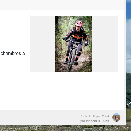
x chambres a
Publié le
11 juin 2024
par
vincent Kubiak