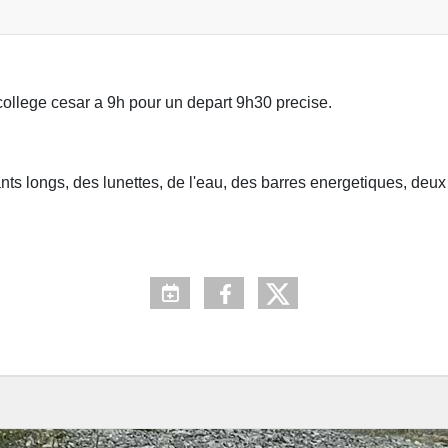
college cesar a 9h pour un depart 9h30 precise.
nts longs, des lunettes, de l'eau, des barres energetiques, deu