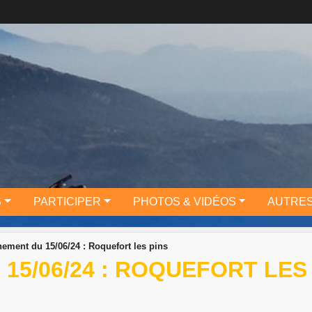
S
PARTICIPER
PHOTOS & VIDÉOS
AUTRES
nement du 15/06/24 : Roquefort les pins
15/06/24 : ROQUEFORT LES