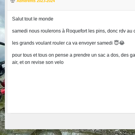
Adhérents 2023-2024
Salut tout le monde
samedi nous roulerons à Roquefort les pins, donc rdv au 
les grands voulant rouler ca va envoyer samedi 😇😂
pour tous et tous on pense a prendre un sac a dos, des ga
air, et on revise son velo