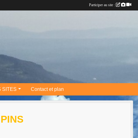
Participer au site :
 SITES
Contact et plan
 PINS