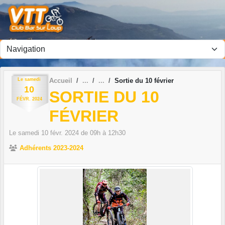
Panneau de gestion des cookies
Le
samedi
Accueil
Sortie du 10 février
10
SORTIE DU 10
FÉVR.
2024
FÉVRIER
Le
samedi
10
févr.
2024
de 09h à 12h30
Adhérents 2023-2024