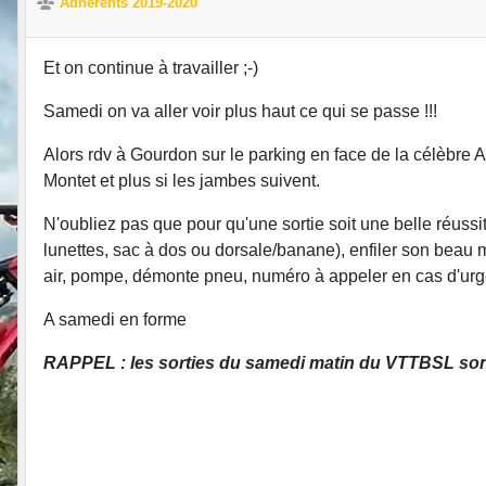
Adhérents 2019-2020
Et on continue à travailler ;-)
Samedi on va aller voir plus haut ce qui se passe !!!
Alors rdv à Gourdon sur le parking en face de la célèbre 
Montet et plus si les jambes suivent.
N'oubliez pas que pour qu'une sortie soit une belle réussit
lunettes, sac à dos ou dorsale/banane), enfiler son beau m
air, pompe, démonte pneu, numéro à appeler en cas d'urgen
A samedi en forme
RAPPEL : les sorties du samedi matin du VTTBSL sont r