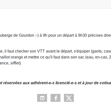
Auberge de Gourdon :-) à 9h pour un départ à 9h30 précises dire
e, il faut checker son VTT avant le départ, s'équiper (gants, ca
aillot orange et mettre ce qu'il faut dans son sac (eau, en-cas,
ce, sifflet)
éservées aux adhérent-e-s licencié-e-s et à jour de cotisa