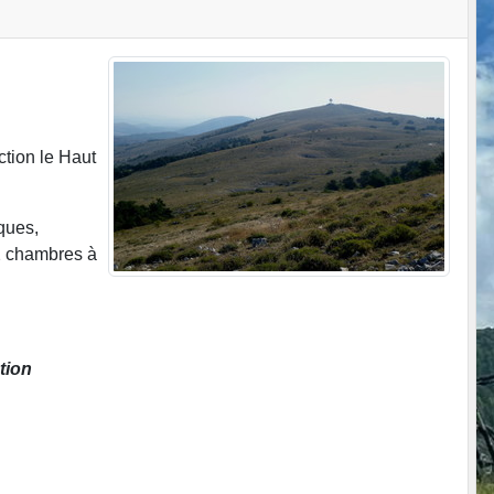
ction le Haut
sques,
 2 chambres à
tion