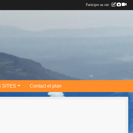
Participer au site :
 SITES
Contact et plan