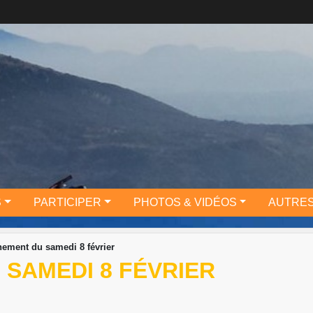
S
PARTICIPER
PHOTOS & VIDÉOS
AUTRES
nement du samedi 8 février
SAMEDI 8 FÉVRIER