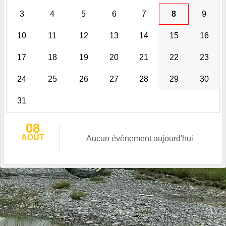
3
4
5
6
7
8
9
10
11
12
13
14
15
16
17
18
19
20
21
22
23
24
25
26
27
28
29
30
31
08
AOÛT
Aucun évènement aujourd'hui