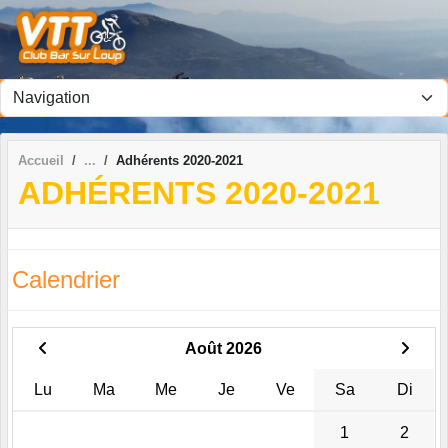
Panneau de gestion des cookies
Accueil
Adhérents 2020-2021
ADHÉRENTS 2020-2021
Calendrier
Août 2026
Lu
Ma
Me
Je
Ve
Sa
Di
1
2